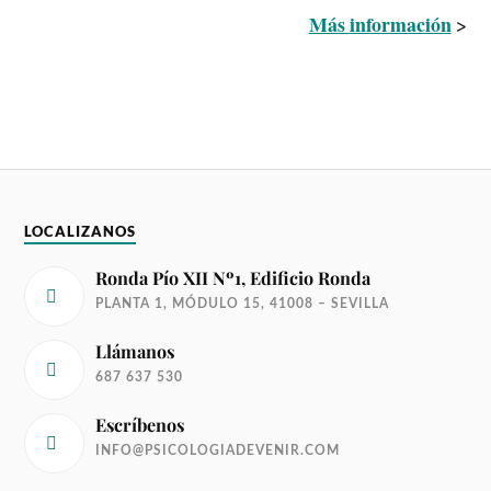
Más información
>
LOCALIZANOS
Ronda Pío XII Nº1, Edificio Ronda
PLANTA 1, MÓDULO 15, 41008 – SEVILLA
Llámanos
687 637 530
Escríbenos
INFO@PSICOLOGIADEVENIR.COM