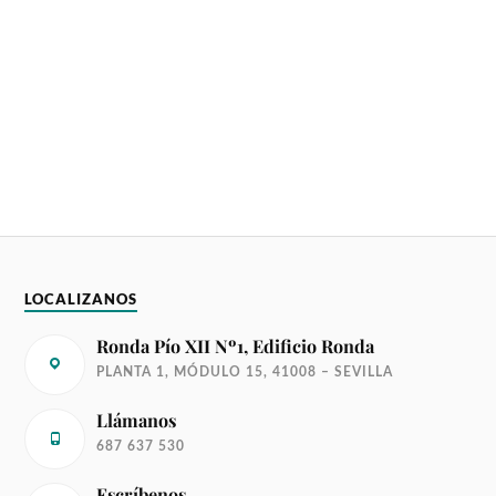
LOCALIZANOS
Ronda Pío XII Nº1, Edificio Ronda
PLANTA 1, MÓDULO 15, 41008 – SEVILLA
Llámanos
687 637 530
Escríbenos