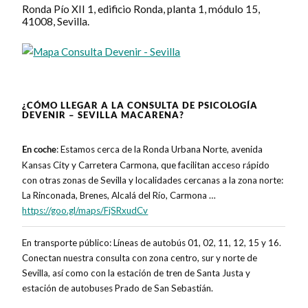
Ronda Pío XII 1, edificio Ronda, planta 1, módulo 15,
41008, Sevilla.
¿CÓMO LLEGAR A LA CONSULTA DE PSICOLOGÍA
DEVENIR – SEVILLA MACARENA?
: Estamos cerca de la Ronda Urbana Norte, avenida
En coche
Kansas City y Carretera Carmona, que facilitan acceso rápido
con otras zonas de Sevilla y localidades cercanas a la zona norte:
La Rinconada, Brenes, Alcalá del Río, Carmona
…
https://goo.gl/maps/FjSRxudCv
En transporte público: Líneas de autobús 01, 02, 11, 12, 15 y 16.
Conectan nuestra consulta con zona centro, sur y norte de
Sevilla, así como con la estación de tren de Santa Justa y
estación de autobuses Prado de San Sebastián.