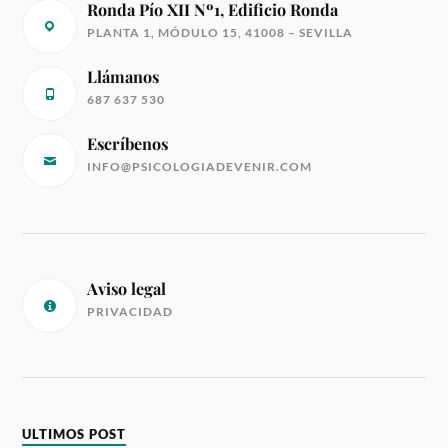
Ronda Pío XII Nº1, Edificio Ronda
PLANTA 1, MÓDULO 15, 41008 – SEVILLA
Llámanos
687 637 530
Escríbenos
INFO@PSICOLOGIADEVENIR.COM
Aviso legal
PRIVACIDAD
ULTIMOS POST