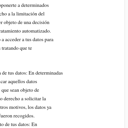
y oponerte a determinados
cho a la limitación del
ser objeto de una decisión
ratamiento automatizado.
 a acceder a tus datos para
 tratando que te
ón de tus datos: En determinadas
icar aquellos datos
 que sean objeto de
o derecho a solicitar la
tros motivos, los datos ya
 fueron recogidos.
to de tus datos: En