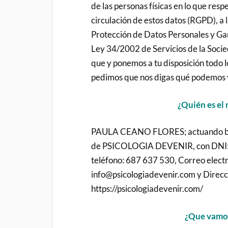
de las personas físicas en lo que resp
circulación de estos datos (RGPD), a
Protección de Datos Personales y Ga
Ley 34/2002 de Servicios de la Socie
que y ponemos a tu disposición todo l
pedimos que nos digas qué podemos y
¿Quién es el 
PAULA CEANO FLORES; actuando baj
de PSICOLOGIA DEVENIR, con DNI
teléfono: 687 637 530, Correo electr
info@psicologiadevenir.com y Direcci
https://psicologiadevenir.com/
¿Que vamo