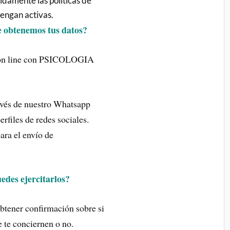
idamente las políticas de
tengan activas.
 obtenemos tus datos?
a/on line con PSICOLOGIA
avés de nuestro Whatsapp
erfiles de redes sociales.
ara el envío de
edes ejercitarlos?
btener confirmación sobre si
 te conciernen o no.