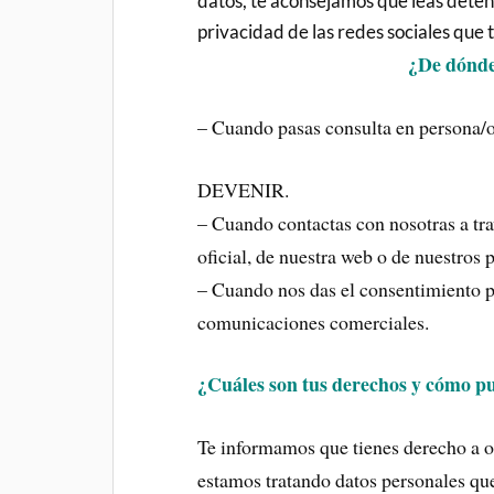
datos, te aconsejamos que leas deten
privacidad de las redes sociales que 
¿De dónde
– Cuando pasas consulta en person
DEVENIR.
– Cuando contactas con nosotras a tr
oficial, de nuestra web o de nuestros p
– Cuando nos das el consentimiento p
comunicaciones comerciales.
¿Cuáles son tus derechos y cómo pu
Te informamos que tienes derecho a o
estamos tratando datos personales que