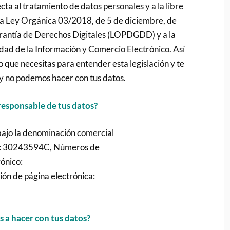
ecta al tratamiento de datos personales y a la libre
 la Ley Orgánica 03/2018, de 5 de diciembre, de
rantía de Derechos Digitales (LOPDGDD) y a la
dad de la Información y Comercio Electrónico. Así
o que necesitas para entender esta legislación y te
 no podemos hacer con tus datos.
responsable de tus datos?
o la denominación comercial
: 30243594C, Números de
ónico:
ón de página electrónica:
s a
hacer con tus
datos?