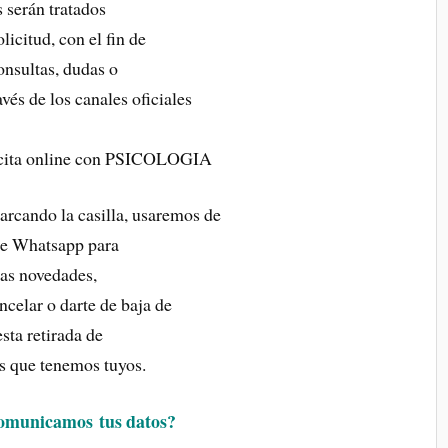
s serán tratados
icitud, con el fin de
consultas, dudas o
vés de los canales oficiales
s cita online con PSICOLOGIA
cando la casilla, usaremos de
de Whatsapp para
as novedades,
ncelar o darte de baja de
sta retirada de
os que tenemos tuyos.
comunicamos
tus
datos?