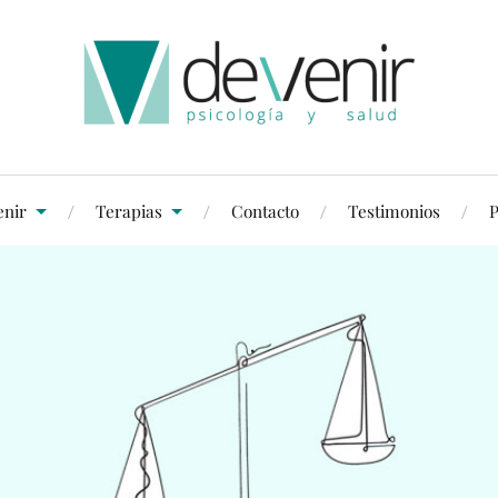
enir
Terapias
Contacto
Testimonios
P