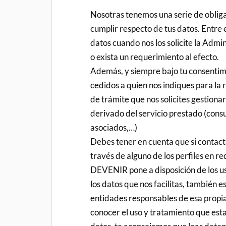
Nosotras tenemos una serie de oblig
cumplir respecto de tus datos. Entre e
datos cuando nos los solicite la Adm
o exista un requerimiento al efecto.
Además, y siempre bajo tu consentimi
cedidos a quien nos indiques para la r
de trámite que nos solicites gestiona
derivado del servicio prestado (consu
asociados,…)
Debes tener en cuenta que si contact
través de alguno de los perfiles en 
DEVENIR pone a disposición de los u
los datos que nos facilitas, también e
entidades responsables de esa propia
conocer el uso y tratamiento que est