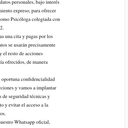
os personales, bajo interés
miento expreso, para ofrecer
 como Psicóloga colegiada con
2.
as una cita y pagas por los
atos se usarán precisamente
y el resto de acciones
gía ofrecidos, de manera
a oportuna confidencialidad
rciones y vamos a implantar
s de seguridad técnicas y
o y evitar el acceso a la
os.
nuestro Whatsapp oficial,