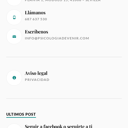
Llámanos
687 637 530
Escríbenos
INFO@PSICOLOGIADEVENIR.COM
Aviso legal
PRIVACIDAD
ULTIMOS POST
Seguir a facebook o seguirte a ti