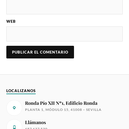
WEB
LOCALIZANOS
Ronda Pío XII Nº1, Edificio Ronda
PLANTA 1, MÓDULO 15, 41008 – SEVILLA
Llámanos
687 637 530