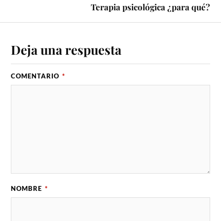
Terapia psicológica ¿para qué?
Deja una respuesta
COMENTARIO
*
NOMBRE
*